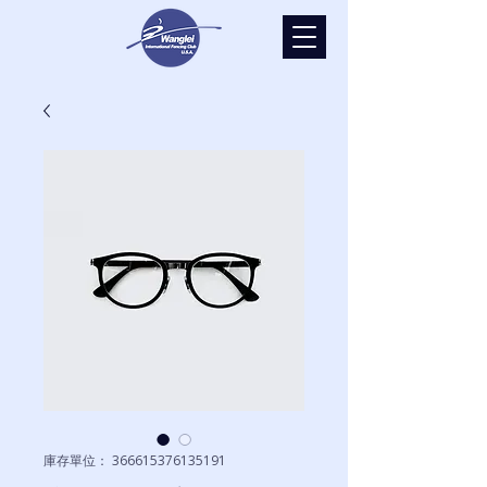
庫存單位： 366615376135191