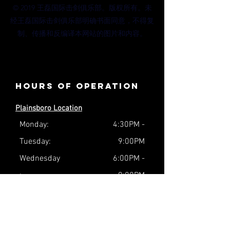
© 2019 王磊国际击剑俱乐部。版权所有。未
经王磊国际击剑俱乐部明确书面同意，不得复
制、传播和反编译本网站的图片和内容。
Hours of operation
Plainsboro Location
Monday:
4:30PM -
Tuesday:
9:00PM
Wednesday
6:00PM -
:
9:00PM
Thursday:
4:30PM -
Friday:
9:00PM
Saturday:
4:30PM -