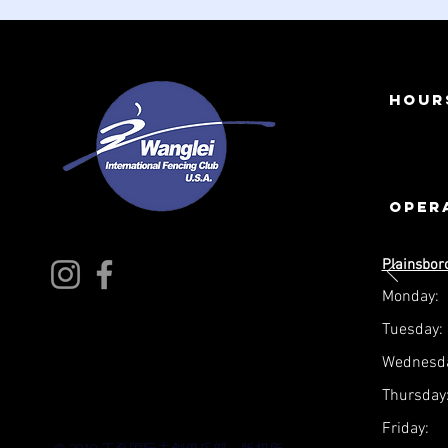
Hour
oper
Plainsbor
Monday:
Tuesday:
Wednesda
Thursday
Friday: