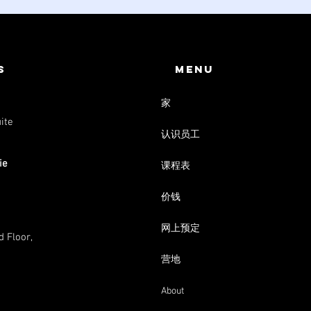
s
menu
家
ite
认识员工
ie
课程表
价钱
网上预定
 Floor,
营地
About